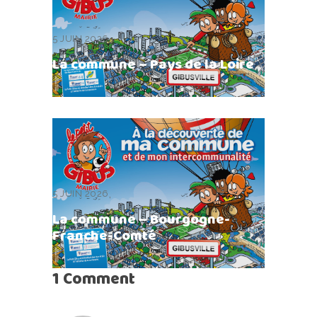
5 JUIN 2026
La commune – Pays de la Loire
5 JUIN 2026
La commune – Bourgogne-
Franche-Comté
1 Comment