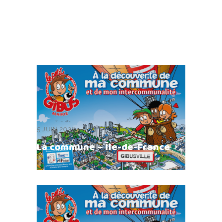
5 JUIN 2026
La commune – Île-de-France