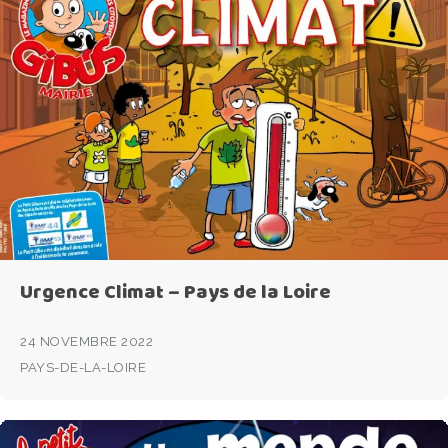
Urgence Climat – Pays de la Loire
24 NOVEMBRE 2022
PAYS-DE-LA-LOIRE