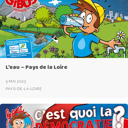
L’eau – Pays de la Loire
5 MAI 2023
PAYS-DE-LA-LOIRE