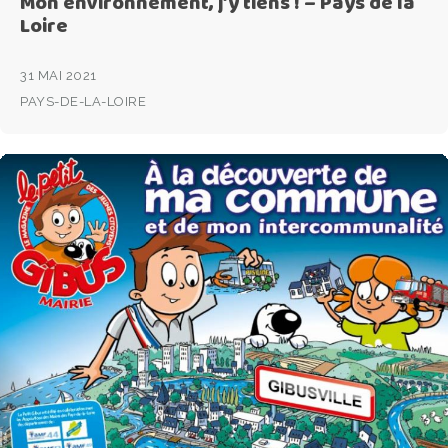
Mon environnement, j’y tiens ! – Pays de la
Loire
31 MAI 2021
PAYS-DE-LA-LOIRE