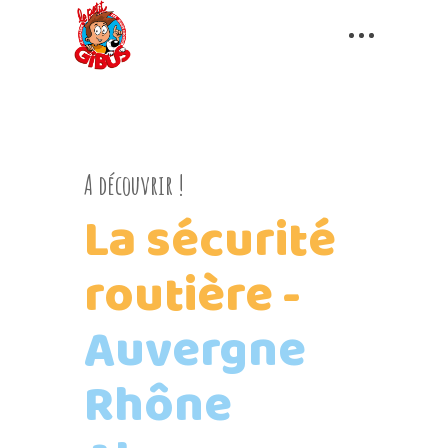
A découvrir !
La
sécurité
routière
-
Auvergne
Rhône