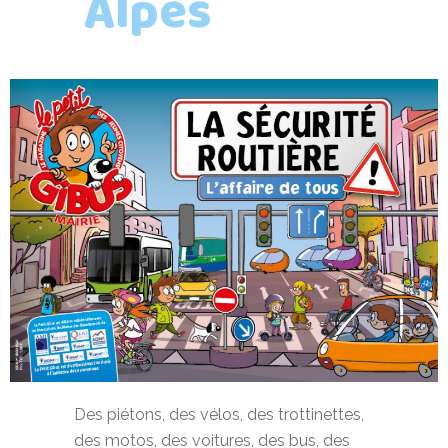
Alpes
Des piétons, des vélos, des trottinettes,
des motos, des voitures, des bus, des