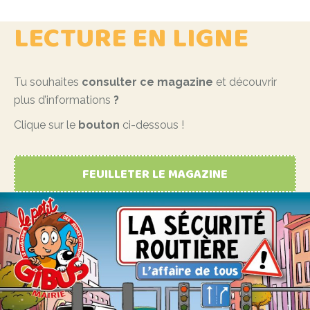
LECTURE EN LIGNE
Tu souhaites
consulter ce magazine
et découvrir
plus d’informations
?
Clique sur le
bouton
ci-dessous !
FEUILLETER LE MAGAZINE