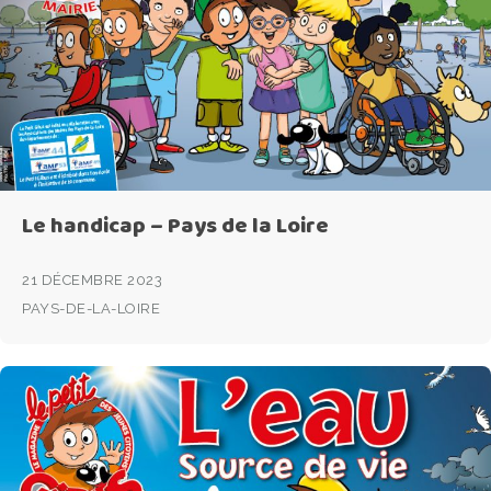
Le handicap – Pays de la Loire
21 DÉCEMBRE 2023
PAYS-DE-LA-LOIRE