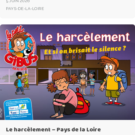
5 JUIN 2026
PAYS-DE-LA-LOIRE
Le harcèlement – Pays de la Loire