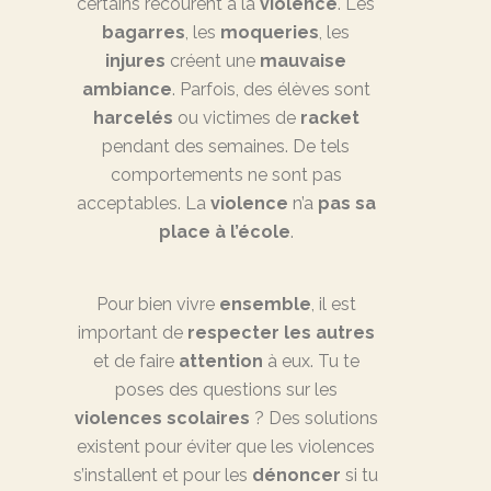
certains recourent à la
violence
. Les
bagarres
, les
moqueries
, les
injures
créent une
mauvaise
ambiance
. Parfois, des élèves sont
harcelés
ou victimes de
racket
pendant des semaines. De tels
comportements ne sont pas
acceptables. La
violence
n’a
pas sa
place à l’école
.
Pour bien vivre
ensemble
, il est
important de
respecter les autres
et de faire
attention
à eux. Tu te
poses des questions sur les
violences scolaires
? Des solutions
existent pour éviter que les violences
s’installent et pour les
dénoncer
si tu