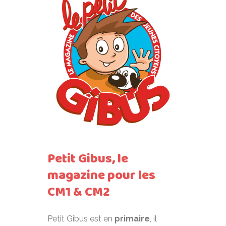
Petit Gibus, le
magazine pour les
CM1 & CM2
Petit Gibus est en
primaire
, il