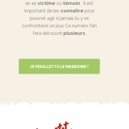
en es
victime
ou
témoin
. Il est
important de les
connaître
pour
pouvoir agir si jamais tu y es
confronté(e) un jour. Ce numéro t’en
fera découvrir
plusieurs
.
JE FEUILLETTE LE MAGAZINE !