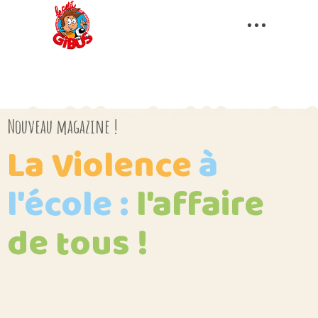
Nouveau magazine !
La Violence
à
l'école
:
l'affaire
de
tous
!